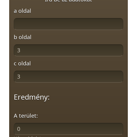
a oldal
b oldal
c oldal
Eredmény:
A terület: