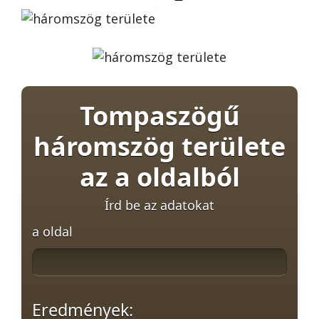
Tompaszögű
háromszög területe
az a oldalból
Írd be az adatokat
a oldal
Eredmények: