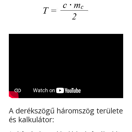
A derékszögű háromszög területe
és kalkulátor: