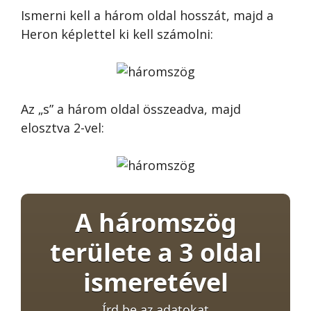
Ismerni kell a három oldal hosszát, majd a
Heron képlettel ki kell számolni:
Az „s” a három oldal összeadva, majd
elosztva 2-vel:
A háromszög
területe a 3 oldal
ismeretével
Írd be az adatokat