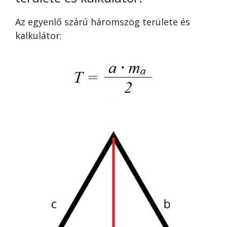
Az egyenlő szárú háromszög területe és
kalkulátor: