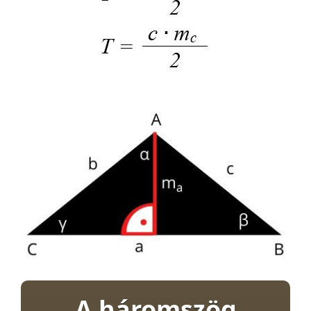
A háromszög