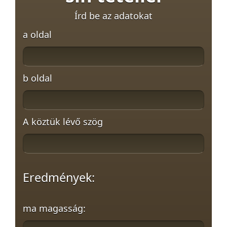
Írd be az adatokat
a oldal
b oldal
A köztük lévő szög
Eredmények:
ma magasság: