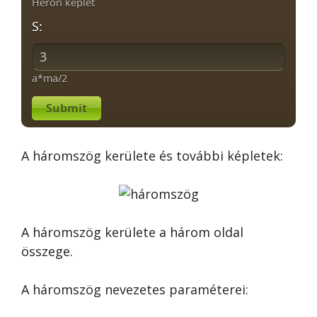
Héron képlet
S:
a*ma/2
Submit
A háromszög kerülete és további képletek:
A háromszög kerülete a három oldal
összege.
A háromszög nevezetes paraméterei: