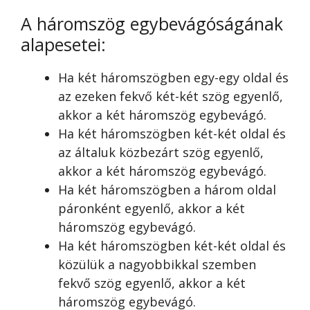
A háromszög egybevágóságának
alapesetei:
Ha két háromszögben egy-egy oldal és
az ezeken fekvő két-két szög egyenlő,
akkor a két háromszög egybevágó.
Ha két háromszögben két-két oldal és
az általuk közbezárt szög egyenlő,
akkor a két háromszög egybevágó.
Ha két háromszögben a három oldal
páronként egyenlő, akkor a két
háromszög egybevágó.
Ha két háromszögben két-két oldal és
közülük a nagyobbikkal szemben
fekvő szög egyenlő, akkor a két
háromszög egybevágó.