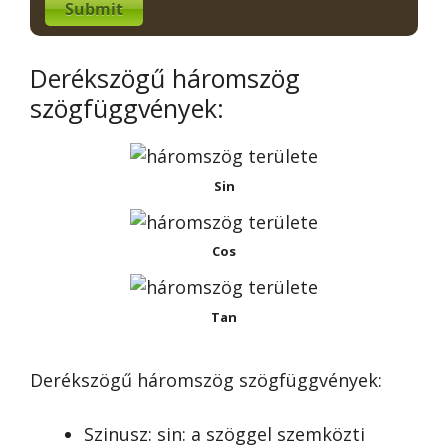
Submit
Derékszögű háromszög
szögfüggvények:
Sin
Cos
Tan
Derékszögű háromszög szögfüggvények:
Szinusz: sin: a szöggel szemközti