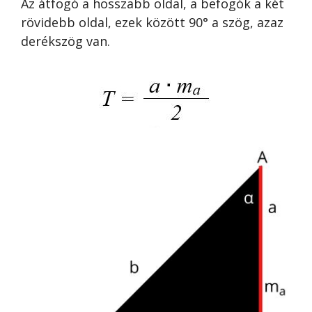
Az átfogó a hosszabb oldal, a befogók a két
rövidebb oldal, ezek között 90° a szög, azaz
derékszög van.