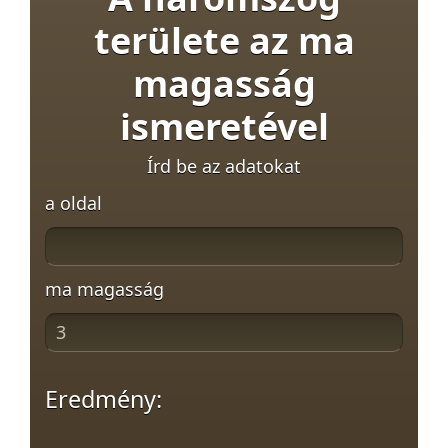
területe az ma
magasság
ismeretével
Írd be az adatokat
a oldal
ma magasság
Eredmény: