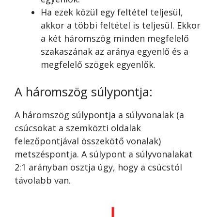
Ha ezek közül egy feltétel teljesül,
akkor a többi feltétel is teljesül. Ekkor
a két háromszög minden megfelelő
szakaszának az aránya egyenlő és a
megfelelő szögek egyenlők.
A háromszög súlypontja:
A háromszög súlypontja a súlyvonalak (a
csúcsokat a szemközti oldalak
felezőpontjával összekötő vonalak)
metszéspontja. A súlypont a súlyvonalakat
2:1 arányban osztja úgy, hogy a csúcstól
távolabb van.