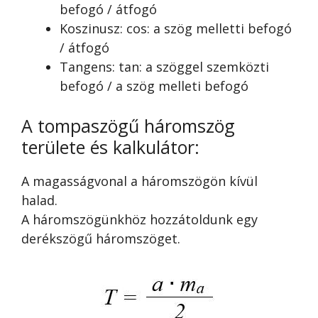
befogó / átfogó
Koszinusz: cos: a szög melletti befogó
/ átfogó
Tangens: tan: a szöggel szemközti
befogó / a szög melleti befogó
A tompaszögű háromszög
területe és kalkulátor:
A magasságvonal a háromszögön kívül
halad.
A háromszögünkhöz hozzátoldunk egy
derékszögű háromszöget.