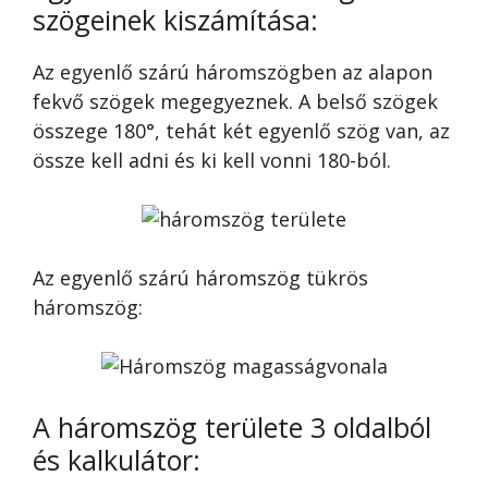
szögeinek kiszámítása:
Az egyenlő szárú háromszögben az alapon
fekvő szögek megegyeznek. A belső szögek
összege 180°, tehát két egyenlő szög van, az
össze kell adni és ki kell vonni 180-ból.
Az egyenlő szárú háromszög tükrös
háromszög:
A háromszög területe 3 oldalból
és kalkulátor: