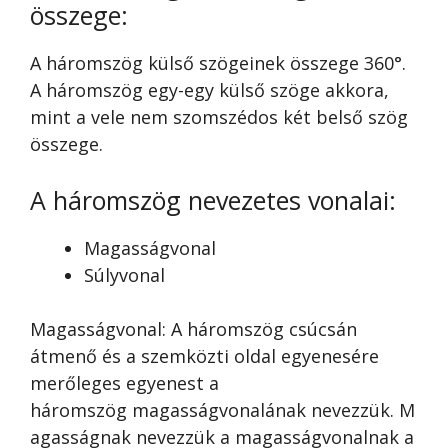
összege:
A háromszög külső szögeinek összege 360°.
A háromszög egy-egy külső szöge akkora,
mint a vele nem szomszédos két belső szög
összege.
A háromszög nevezetes vonalai:
Magasságvonal
Súlyvonal
Magasságvonal: A háromszög csúcsán
átmenő és a szemközti oldal egyenesére
merőleges egyenest a
háromszög magasságvonalának nevezzük. M
agasságnak nevezzük a magasságvonalnak a