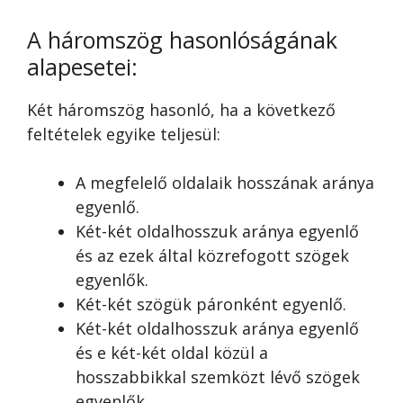
A háromszög hasonlóságának
alapesetei:
Két háromszög hasonló, ha a következő
feltételek egyike teljesül:
A megfelelő oldalaik hosszának aránya
egyenlő.
Két-két oldalhosszuk aránya egyenlő
és az ezek által közrefogott szögek
egyenlők.
Két-két szögük páronként egyenlő.
Két-két oldalhosszuk aránya egyenlő
és e két-két oldal közül a
hosszabbikkal szemközt lévő szögek
egyenlők.