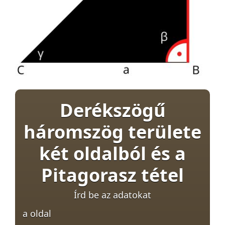
Derékszögű
háromszög területe
két oldalból és a
Pitagorasz tétel
Írd be az adatokat
a oldal