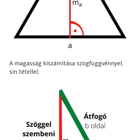
A magasság kiszámítása szögfüggvénnyel,
sin tétellel: