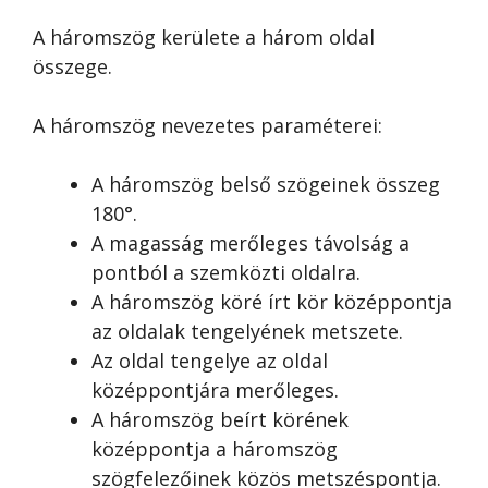
A háromszög kerülete a három oldal
összege.
A háromszög nevezetes paraméterei:
A háromszög belső szögeinek összeg
180°.
A magasság merőleges távolság a
pontból a szemközti oldalra.
A háromszög köré írt kör középpontja
az oldalak tengelyének metszete.
Az oldal tengelye az oldal
középpontjára merőleges.
A háromszög beírt körének
középpontja a háromszög
szögfelezőinek közös metszéspontja.