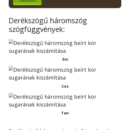
Submit
Derékszögű háromszög
szögfüggvények:
Sin
Cos
Tan