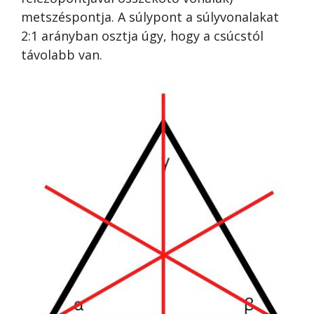
metszéspontja. A súlypont a súlyvonalakat
2:1 arányban osztja úgy, hogy a csúcstól
távolabb van.