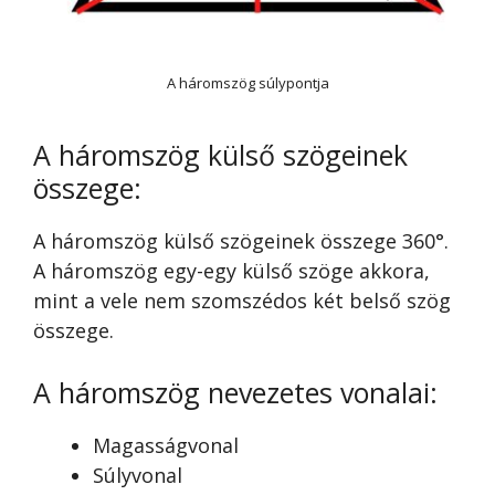
A háromszög súlypontja
A háromszög külső szögeinek
összege:
A háromszög külső szögeinek összege 360°.
A háromszög egy-egy külső szöge akkora,
mint a vele nem szomszédos két belső szög
összege.
A háromszög nevezetes vonalai:
Magasságvonal
Súlyvonal