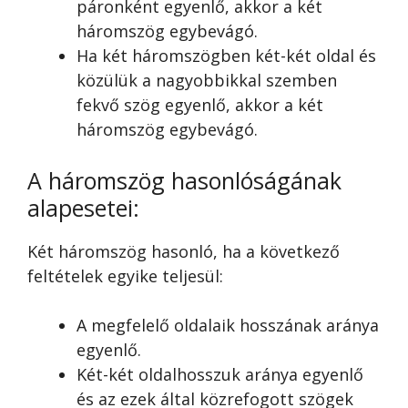
páronként egyenlő, akkor a két
háromszög egybevágó.
Ha két háromszögben két-két oldal és
közülük a nagyobbikkal szemben
fekvő szög egyenlő, akkor a két
háromszög egybevágó.
A háromszög hasonlóságának
alapesetei:
Két háromszög hasonló, ha a következő
feltételek egyike teljesül:
A megfelelő oldalaik hosszának aránya
egyenlő.
Két-két oldalhosszuk aránya egyenlő
és az ezek által közrefogott szögek