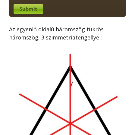
Submit
Az egyenlő oldalú háromszög tükrös
háromszög, 3 szimmetriatengellyel: