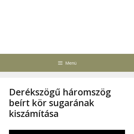
Menü
Derékszögű háromszög
beírt kör sugarának
kiszámítása