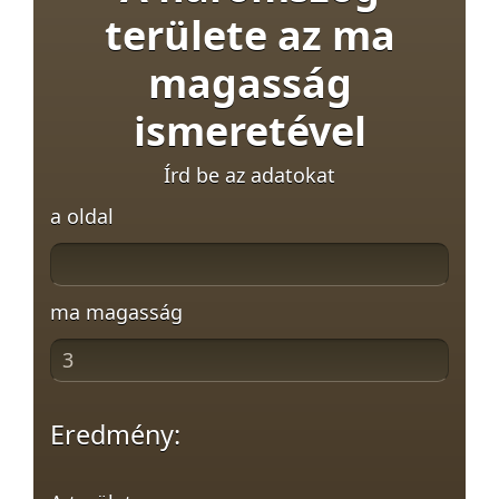
területe az ma
magasság
ismeretével
Írd be az adatokat
a oldal
ma magasság
Eredmény: