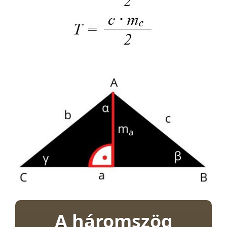
A háromszög