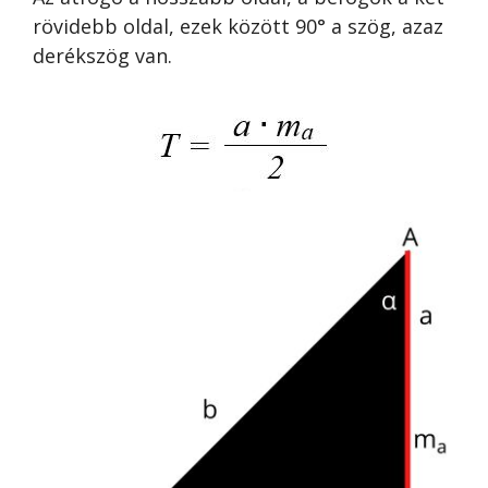
rövidebb oldal, ezek között 90° a szög, azaz
derékszög van.