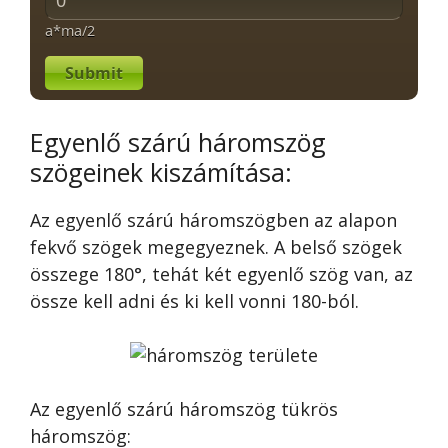
a*ma/2
Submit
Egyenlő szárú háromszög
szögeinek kiszámítása:
Az egyenlő szárú háromszögben az alapon
fekvő szögek megegyeznek. A belső szögek
összege 180°, tehát két egyenlő szög van, az
össze kell adni és ki kell vonni 180-ból.
Az egyenlő szárú háromszög tükrös
háromszög: