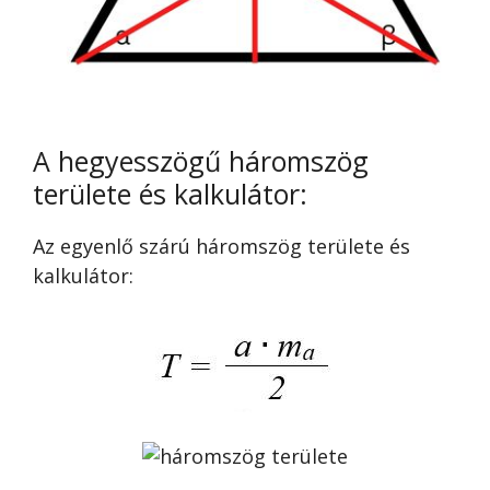
A hegyesszögű háromszög
területe és kalkulátor:
Az egyenlő szárú háromszög területe és
kalkulátor: