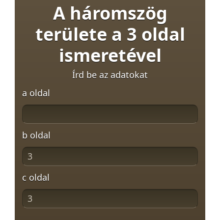
A háromszög
területe a 3 oldal
ismeretével
Írd be az adatokat
a oldal
b oldal
c oldal