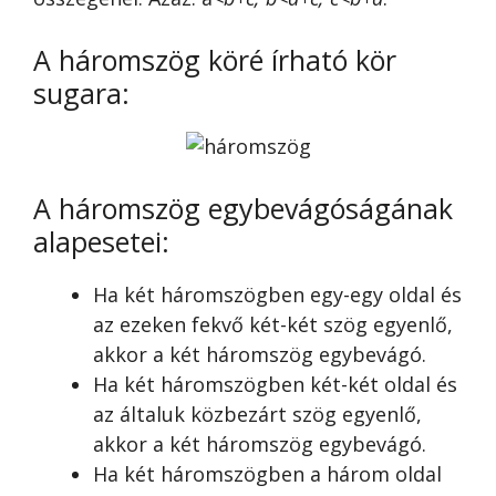
A háromszög köré írható kör
sugara:
A háromszög egybevágóságának
alapesetei:
Ha két háromszögben egy-egy oldal és
az ezeken fekvő két-két szög egyenlő,
akkor a két háromszög egybevágó.
Ha két háromszögben két-két oldal és
az általuk közbezárt szög egyenlő,
akkor a két háromszög egybevágó.
Ha két háromszögben a három oldal