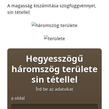
A magasság kiszámítása szögfüggvénnyel,
sin tétellel:
Hegyesszögű
háromszög területe
sin tétellel
Írd be az adatokat
a oldal