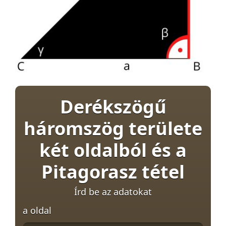
Derékszögű
háromszög területe
két oldalból és a
Pitagorasz tétel
Írd be az adatokat
a oldal