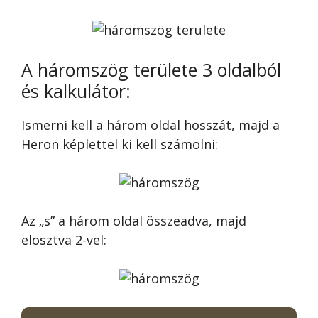
A háromszög területe 3 oldalból
és kalkulátor:
Ismerni kell a három oldal hosszát, majd a
Heron képlettel ki kell számolni:
Az „s” a három oldal összeadva, majd
elosztva 2-vel: