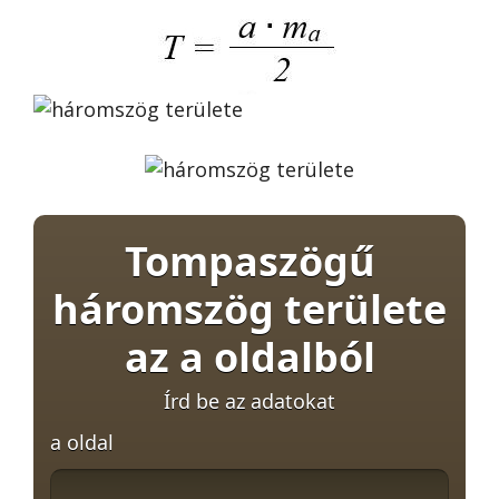
Tompaszögű
háromszög területe
az a oldalból
Írd be az adatokat
a oldal