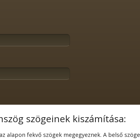
szög szögeinek kiszámítása:
z alapon fekvő szögek megegyeznek. A belső szögek