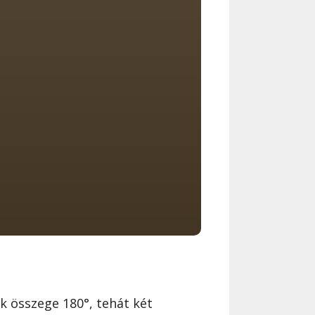
 összege 180°, tehát két