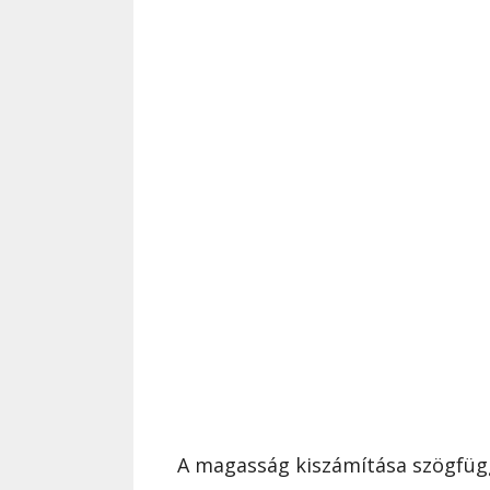
A magasság kiszámítása szögfüggv