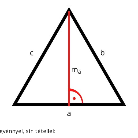
énnyel, sin tétellel: