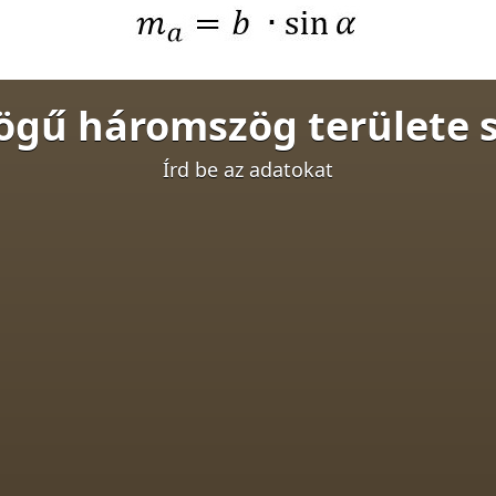
gű háromszög területe si
Írd be az adatokat