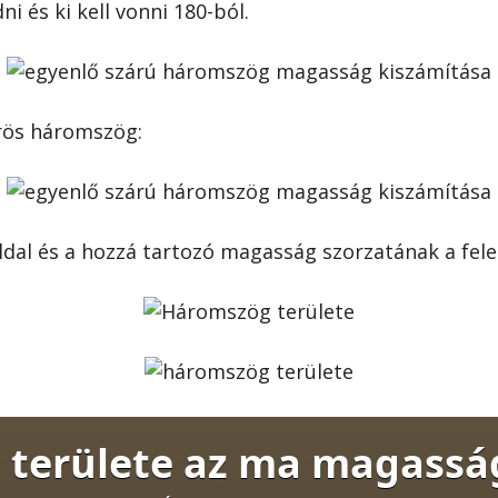
ni és ki kell vonni 180-ból.
rös háromszög:
dal és a hozzá tartozó magasság szorzatának a fele
 területe az ma magasság