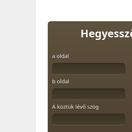
Hegyesszö
a oldal
b oldal
A köztük lévő szög