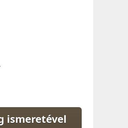
.
 ismeretével