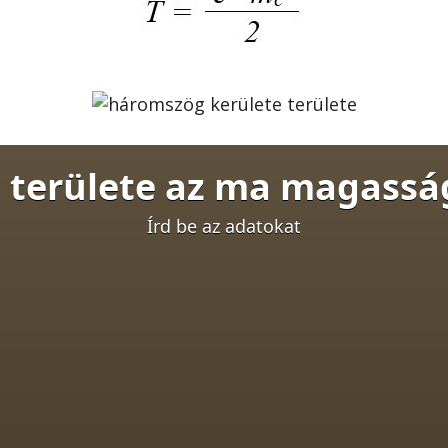
 területe az ma magasság
Írd be az adatokat