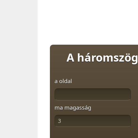
A háromszög
a oldal
ma magasság