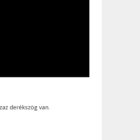
azaz derékszög van.