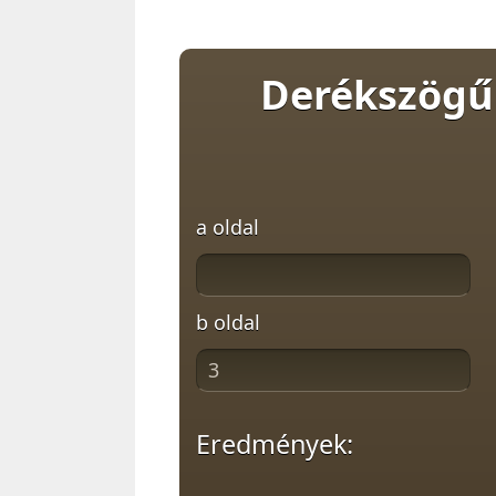
Derékszögű 
a oldal
b oldal
Eredmények: