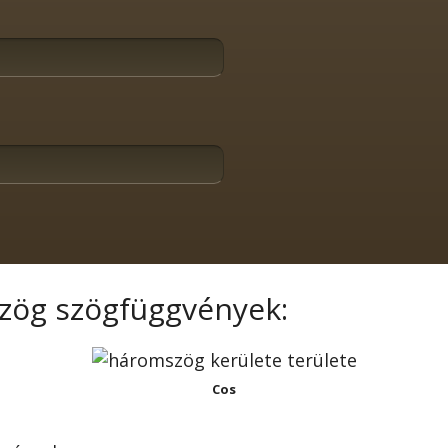
zög szögfüggvények:
Cos