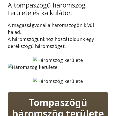
A tompaszögű háromszög
területe és kalkulátor:
A magasságvonal a háromszögön kívül
halad.
A háromszögünkhöz hozzátoldunk egy
derékszögű háromszöget.
Tompaszögű
háromszög területe