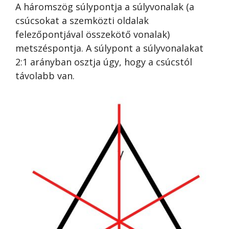
A háromszög súlypontja a súlyvonalak (a
csúcsokat a szemközti oldalak
felezőpontjával összekötő vonalak)
metszéspontja. A súlypont a súlyvonalakat
2:1 arányban osztja úgy, hogy a csúcstól
távolabb van.