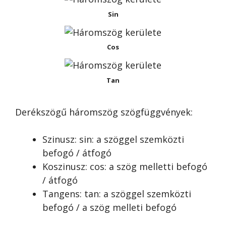
Sin
Cos
Tan
Derékszögű háromszög szögfüggvények:
Szinusz: sin: a szöggel szemközti
befogó / átfogó
Koszinusz: cos: a szög melletti befogó
/ átfogó
Tangens: tan: a szöggel szemközti
befogó / a szög melleti befogó