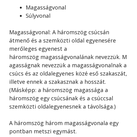
Magasságvonal
Súlyvonal
Magasságvonal: A háromszög csúcsán
átmenő és a szemközti oldal egyenesére
merőleges egyenest a
háromszög magasságvonalának nevezzük. M
agasságnak nevezzük a magasságvonalnak a
csúcs és az oldalegyenes közé eső szakaszát,
illetve ennek a szakasznak a hosszát.
(Másképp: a háromszög magassága a
háromszög egy csúcsának és a csúccsal
szemközti oldalegyenesnek a távolsága.)
A háromszög három magasságvonala egy
pontban metszi egymást.