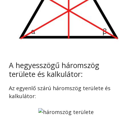
A hegyesszögű háromszög
területe és kalkulátor:
Az egyenlő szárú háromszög területe és
kalkulátor: