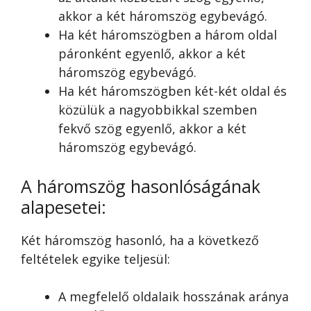
akkor a két háromszög egybevágó.
Ha két háromszögben a három oldal
páronként egyenlő, akkor a két
háromszög egybevágó.
Ha két háromszögben két-két oldal és
közülük a nagyobbikkal szemben
fekvő szög egyenlő, akkor a két
háromszög egybevágó.
A háromszög hasonlóságának
alapesetei:
Két háromszög hasonló, ha a következő
feltételek egyike teljesül:
A megfelelő oldalaik hosszának aránya