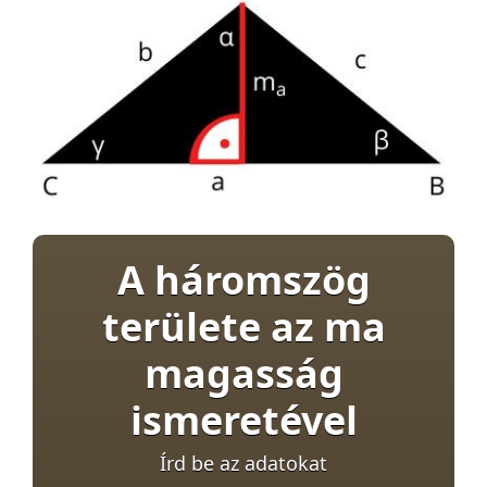
A háromszög
területe az ma
magasság
ismeretével
Írd be az adatokat