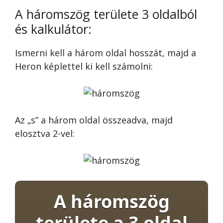
A háromszög területe 3 oldalból
és kalkulátor:
Ismerni kell a három oldal hosszát, majd a
Heron képlettel ki kell számolni:
Az „s” a három oldal összeadva, majd
elosztva 2-vel:
A háromszög
területe a 3 oldal