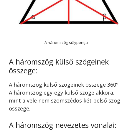
A háromszög súlypontja
A háromszög külső szögeinek
összege:
A háromszög külső szögeinek összege 360°.
A háromszög egy-egy külső szöge akkora,
mint a vele nem szomszédos két belső szög
összege.
A háromszög nevezetes vonalai: