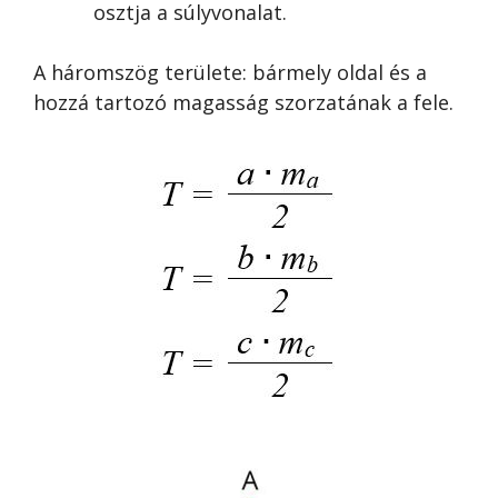
osztja a súlyvonalat.
A háromszög területe: bármely oldal és a
hozzá tartozó magasság szorzatának a fele.