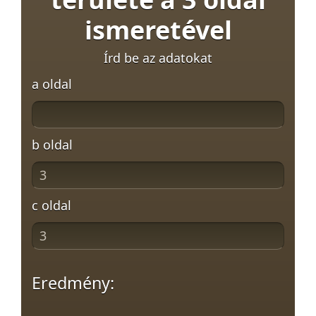
ismeretével
Írd be az adatokat
a oldal
b oldal
c oldal
Eredmény: