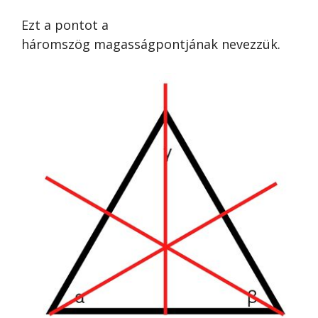
Ezt a pontot a
háromszög magasságpontjának nevezzük.