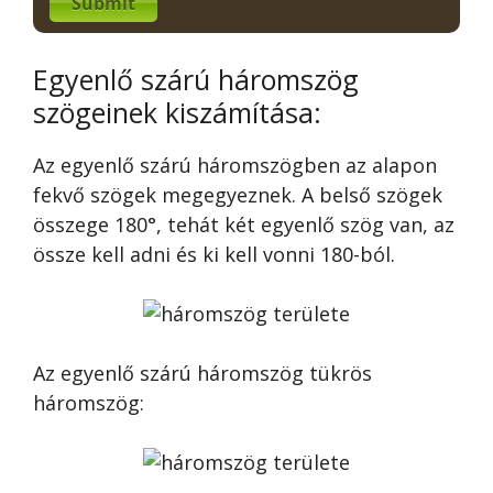
Submit
Egyenlő szárú háromszög
szögeinek kiszámítása:
Az egyenlő szárú háromszögben az alapon
fekvő szögek megegyeznek. A belső szögek
összege 180°, tehát két egyenlő szög van, az
össze kell adni és ki kell vonni 180-ból.
Az egyenlő szárú háromszög tükrös
háromszög: