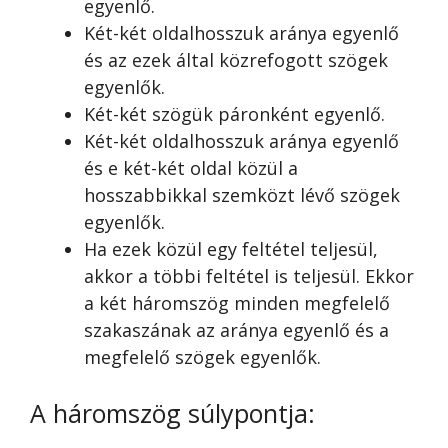
egyenlő.
Két-két oldalhosszuk aránya egyenlő
és az ezek által közrefogott szögek
egyenlők.
Két-két szögük páronként egyenlő.
Két-két oldalhosszuk aránya egyenlő
és e két-két oldal közül a
hosszabbikkal szemközt lévő szögek
egyenlők.
Ha ezek közül egy feltétel teljesül,
akkor a többi feltétel is teljesül. Ekkor
a két háromszög minden megfelelő
szakaszának az aránya egyenlő és a
megfelelő szögek egyenlők.
A háromszög súlypontja: