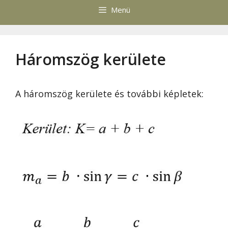
Menü
Háromszög kerülete
A háromszög kerülete és további képletek: