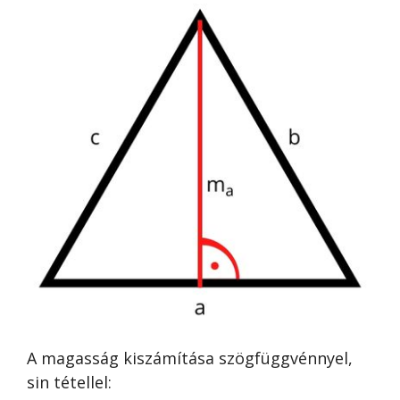
A magasság kiszámítása szögfüggvénnyel,
sin tétellel: