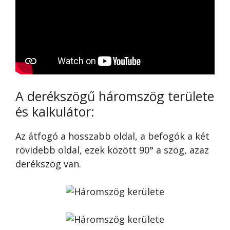
A derékszögű háromszög területe
és kalkulátor:
Az átfogó a hosszabb oldal, a befogók a két
rövidebb oldal, ezek között 90° a szög, azaz
derékszög van.