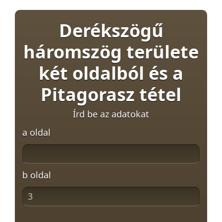
Derékszögű
háromszög területe
két oldalból és a
Pitagorasz tétel
Írd be az adatokat
a oldal
b oldal