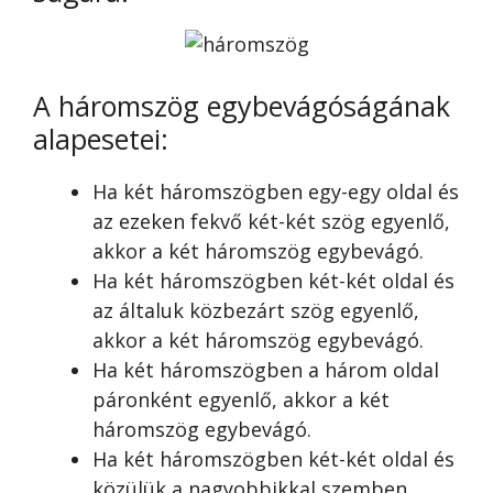
A háromszög egybevágóságának
alapesetei:
Ha két háromszögben egy-egy oldal és
az ezeken fekvő két-két szög egyenlő,
akkor a két háromszög egybevágó.
Ha két háromszögben két-két oldal és
az általuk közbezárt szög egyenlő,
akkor a két háromszög egybevágó.
Ha két háromszögben a három oldal
páronként egyenlő, akkor a két
háromszög egybevágó.
Ha két háromszögben két-két oldal és
közülük a nagyobbikkal szemben