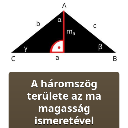
A háromszög
területe az ma
magasság
ismeretével