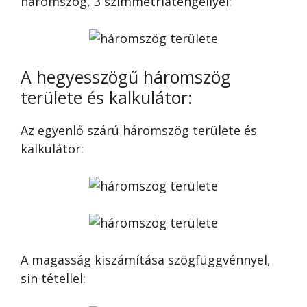
háromszög, 3 szimmetriatengellyel:
A hegyesszögű háromszög
területe és kalkulátor:
Az egyenlő szárú háromszög területe és
kalkulátor:
A magasság kiszámítása szögfüggvénnyel,
sin tétellel: