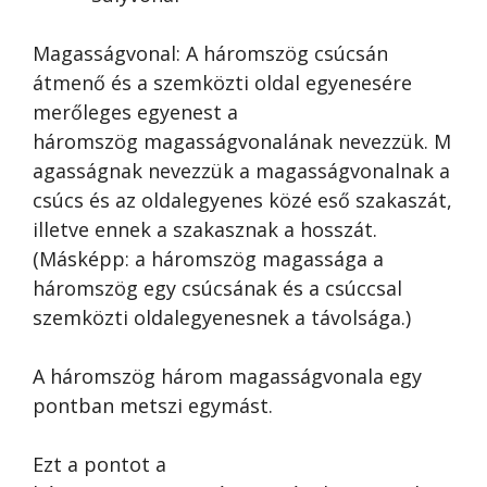
Magasságvonal: A háromszög csúcsán
átmenő és a szemközti oldal egyenesére
merőleges egyenest a
háromszög magasságvonalának nevezzük. M
agasságnak nevezzük a magasságvonalnak a
csúcs és az oldalegyenes közé eső szakaszát,
illetve ennek a szakasznak a hosszát.
(Másképp: a háromszög magassága a
háromszög egy csúcsának és a csúccsal
szemközti oldalegyenesnek a távolsága.)
A háromszög három magasságvonala egy
pontban metszi egymást.
Ezt a pontot a