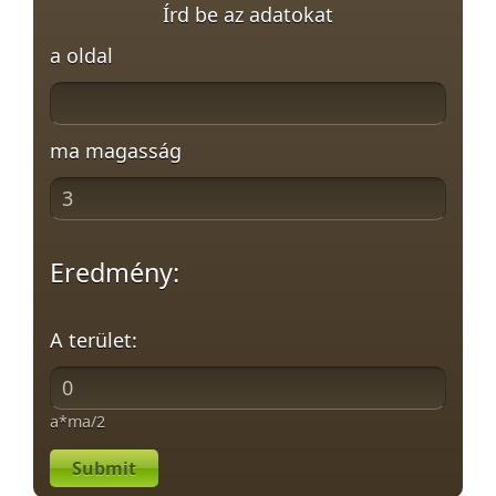
Írd be az adatokat
a oldal
ma magasság
Eredmény:
A terület:
a*ma/2
Submit