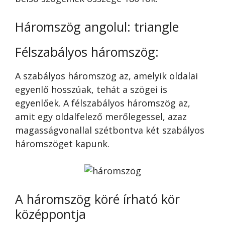
Háromszög angolul: triangle
Félszabályos háromszög:
A szabályos háromszög az, amelyik oldalai
egyenlő hosszúak, tehát a szögei is
egyenlőek. A félszabályos háromszög az,
amit egy oldalfelező merőlegessel, azaz
magasságvonallal szétbontva két szabályos
háromszöget kapunk.
A háromszög köré írható kör
középpontja