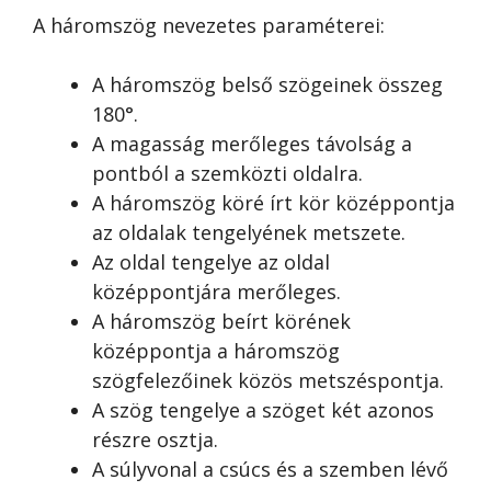
A háromszög nevezetes paraméterei:
A háromszög belső szögeinek összeg
180°.
A magasság merőleges távolság a
pontból a szemközti oldalra.
A háromszög köré írt kör középpontja
az oldalak tengelyének metszete.
Az oldal tengelye az oldal
középpontjára merőleges.
A háromszög beírt körének
középpontja a háromszög
szögfelezőinek közös metszéspontja.
A szög tengelye a szöget két azonos
részre osztja.
A súlyvonal a csúcs és a szemben lévő