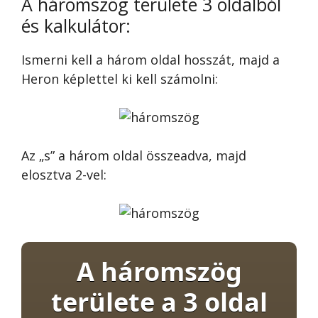
A háromszög területe 3 oldalból
és kalkulátor:
Ismerni kell a három oldal hosszát, majd a
Heron képlettel ki kell számolni:
Az „s” a három oldal összeadva, majd
elosztva 2-vel:
A háromszög
területe a 3 oldal