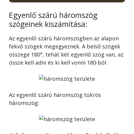
Egyenlő szárú háromszög
szögeinek kiszámítása:
Az egyenlő szárú háromszögben az alapon
fekvő szögek megegyeznek. A belső szögek
összege 180°, tehát két egyenlő szög van, az
össze kell adni és ki kell vonni 180-ból.
Az egyenlő szárú háromszög tükrös
háromszög: