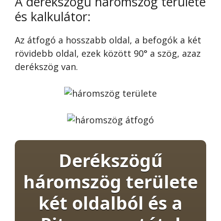
A derékszögű háromszög területe
és kalkulátor:
Az átfogó a hosszabb oldal, a befogók a két
rövidebb oldal, ezek között 90° a szög, azaz
derékszög van.
Derékszögű
háromszög területe
két oldalból és a