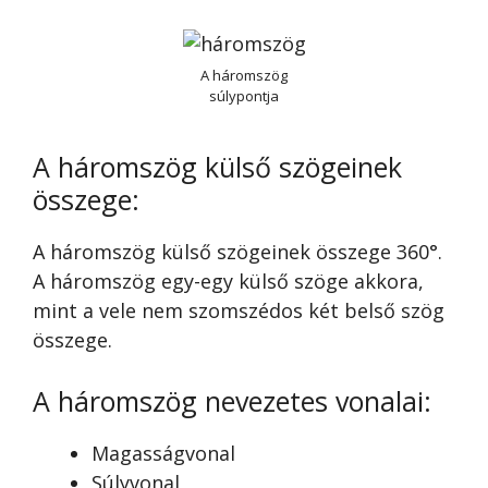
A háromszög
súlypontja
A háromszög külső szögeinek
összege:
A háromszög külső szögeinek összege 360°.
A háromszög egy-egy külső szöge akkora,
mint a vele nem szomszédos két belső szög
összege.
A háromszög nevezetes vonalai:
Magasságvonal
Súlyvonal