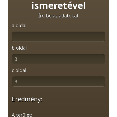
ismeretével
Írd be az adatokat
a oldal
b oldal
c oldal
Eredmény:
A terület: