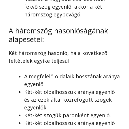
fekvő szög egyenlő, akkor a két
háromszög egybevágó.
A háromszög hasonlóságának
alapesetei:
Két háromszög hasonló, ha a következő
feltételek egyike teljesül:
A megfelelő oldalaik hosszának aránya
egyenlő.
Két-két oldalhosszuk aránya egyenlő
és az ezek által közrefogott szögek
egyenlők.
Két-két szögük páronként egyenlő.
Két-két oldalhosszuk aránya egyenlő